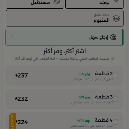
يوجد
مستطيل
مادة الصنع
المنيوم
إرجاع سهل
اشتر أكثر، وفر أكثر
كل قطعة إضافية تعني توفيرا حقيقيا — اختر الحزمة التي توفر لك أكثر
2
قطعة
وفر
5%
237
اشتري
2
و احصل على
5%
خصم إضافي
3
قطعة
وفر
7%
232
اشتري
3
و احصل على
7%
خصم إضافي
الأكثر مبيعا
4
قطعة
وفر
10%
224
اشتري
4
و احصل على
10%
خصم إضافي