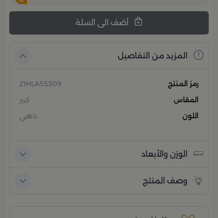
أضف الى السلة
المزيد من التفاصيل
رمز المنتج
21HLA55309
المقاس
كبير
اللون
ذهبي
الوزن والأبعاد
وصف المنتج