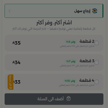
إرجاع سهل
اشتر أكثر، وفر أكثر
كل قطعة إضافية تعني توفيرا حقيقيا — اختر الحزمة التي توفر لك أكثر
2
قطعة
وفر
5%
35
اشتري
2
و احصل على
5%
خصم إضافي
3
قطعة
وفر
7%
34
اشتري
3
و احصل على
7%
خصم إضافي
الأكثر مبيعا
4
قطعة
وفر
10%
33
اشتري
4
و احصل على
10%
خصم إضافي
أضف الى السلة