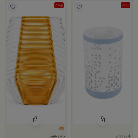
اوتلت
اوتلت
بلندز هوم
بلندز هوم