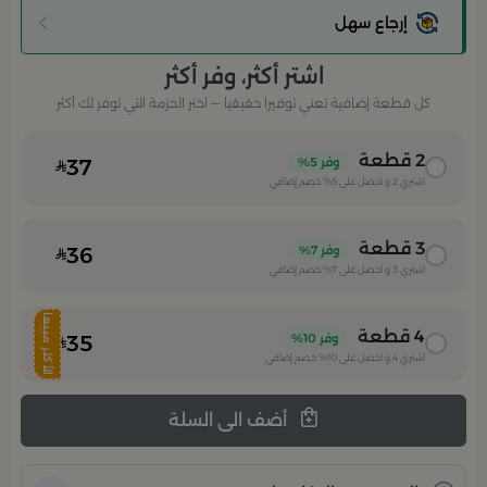
إرجاع سهل
اشتر أكثر، وفر أكثر
كل قطعة إضافية تعني توفيرا حقيقيا — اختر الحزمة التي توفر لك أكثر
2
قطعة
وفر
5%
37
اشتري
2
و احصل على
5%
خصم إضافي
3
قطعة
وفر
7%
36
اشتري
3
و احصل على
7%
خصم إضافي
الأكثر مبيعا
4
قطعة
وفر
10%
35
اشتري
4
و احصل على
10%
خصم إضافي
أضف الى السلة