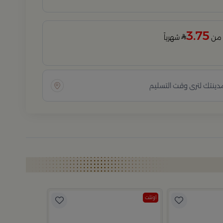
3.75
شهرياً
مدينتك لترى وقت التسليم
اوتلت