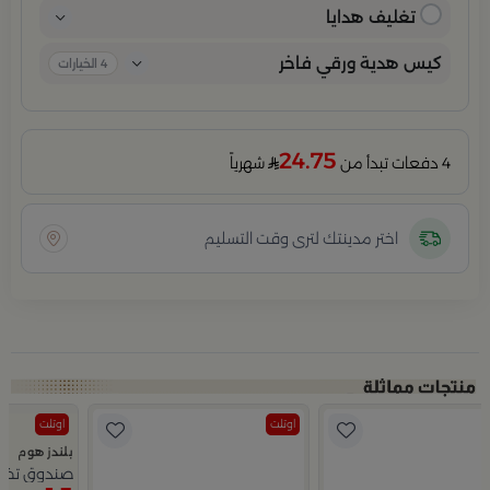
تغليف هدايا
كيس هدية ورقي فاخر
4
الخيارات
24.75
4 دفعات تبدأ من
شهرياً
اختر مدينتك لترى وقت التسليم
اوتلت
اوتلت
بلندز هوم
صندوق تخزين حجم