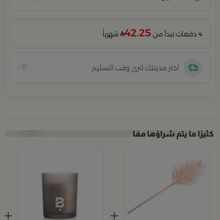
42.25
4 دفعات تبدأ من
شهرياً
اختر مدينتك لترى وقت التسليم
+
+