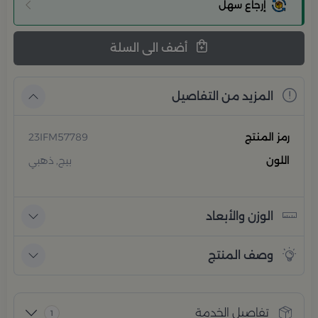
إرجاع سهل
أضف الى السلة
المزيد من التفاصيل
رمز المنتج
23IFM57789
اللون
بيج, ذهبي
الوزن والأبعاد
وصف المنتج
تفاصيل الخدمة
1