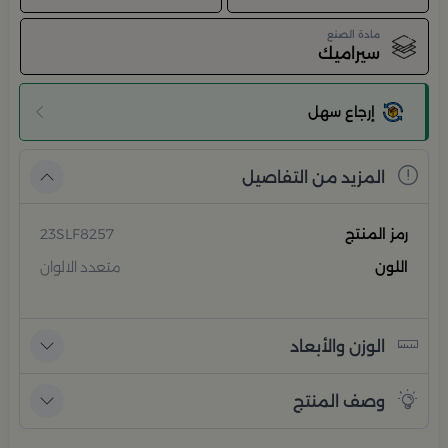
مادة الصنع
سيراميك
إرجاع سهل
المزيد من التفاصيل
رمز المنتج
23SLF8257
اللون
متعدد الالوان
الوزن والأبعاد
وصف المنتج