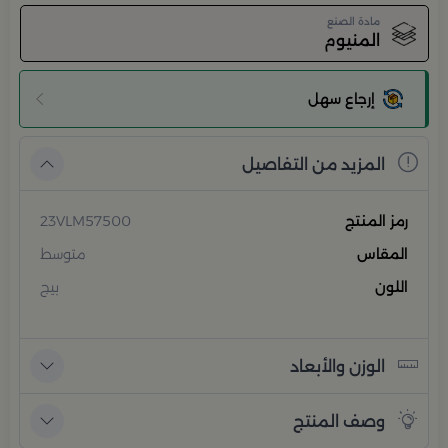
مادة الصنع
المنيوم
إرجاع سهل
المزيد من التفاصيل
رمز المنتج
23VLM57500
المقاس
متوسط
اللون
بيج
الوزن والأبعاد
وصف المنتج