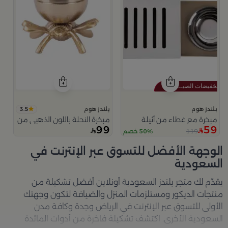
3.5
بلندز هوم
بلندز هوم
مبخرة مع غطاء من أثيلة
مبخرة النحلة باللون الذهبي من امارا
99
59
119
50% خصم
الوجهة الأفضل للتسوق عبر الإنترنت في
السعودية
يقدّم لك متجر
بلندز السعودية أونلاين
أفضل تشكيلة من
منتجات الديكور ومستلزمات المنزل والضيافة لتكون وجهتك
الأولى للتسوق عبر الإنترنت في الرياض وجدة وكافة مدن
السعودية الأخرى. اكتشف تشكيلة فاخرة من أدوات المائدة