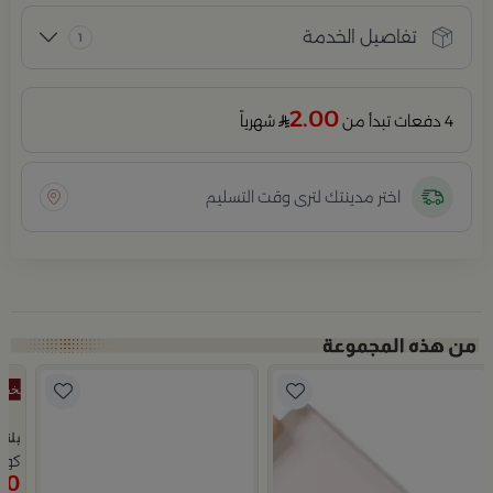
تفاصيل الخدمة
1
2.00
4 دفعات تبدأ من
شهرياً
اختر مدينتك لترى وقت التسليم
بلند
كوب قه
10