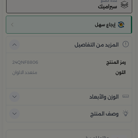
مادة الصنع
سيراميك
إرجاع سهل
المزيد من التفاصيل
رمز المنتج
24QNF8806
اللون
متعدد الالوان
الوزن والأبعاد
وصف المنتج