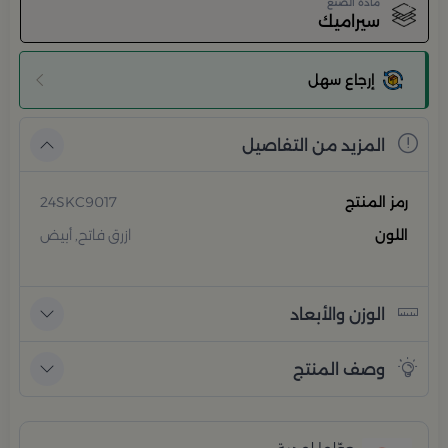
مادة الصنع
سيراميك
إرجاع سهل
المزيد من التفاصيل
رمز المنتج
24SKC9017
اللون
ازرق فاتح, أبيض
الوزن والأبعاد
وصف المنتج