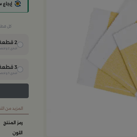
إرجاع 
كل قطعة 
2
قطعة
اشتري
2
و احصل
3
قطعة
اشتري
3
و احصل
المزيد من ال
رمز المنتج
اللون