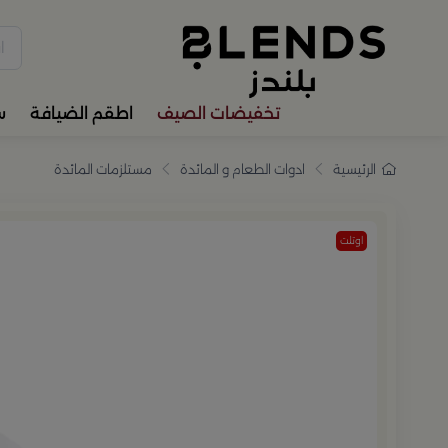
سوّق من بلندز تشكيلة تضم ترا
تخفيضات الصيف
اطقم الضيافة
س
الرئيسية
ادوات الطعام و المائدة
مستلزمات المائدة
اوتلت