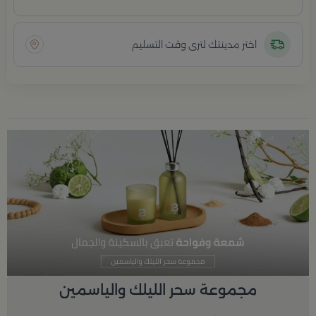
اختر مدينتك لترى وقت التسليم
مجموعة سحر الليلك والياسمين