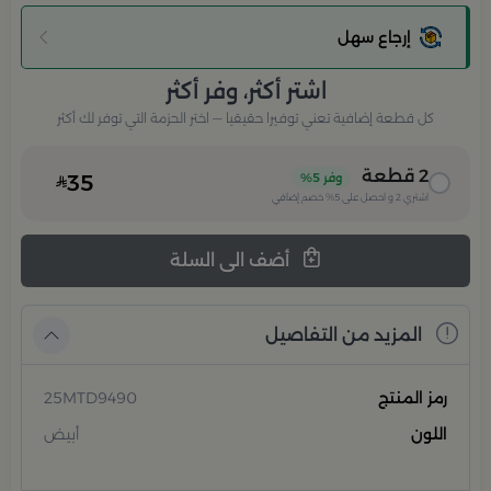
إرجاع سهل
اشتر أكثر، وفر أكثر
كل قطعة إضافية تعني توفيرا حقيقيا — اختر الحزمة التي توفر لك أكثر
2
قطعة
وفر
5%
35
اشتري
2
و احصل على
5%
خصم إضافي
أضف الى السلة
المزيد من التفاصيل
رمز المنتج
25MTD9490
اللون
أبيض