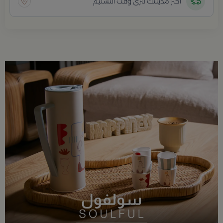
اختر مدينتك لترى وقت التسليم