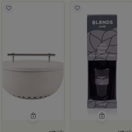
لندز هوم
بلندز هوم