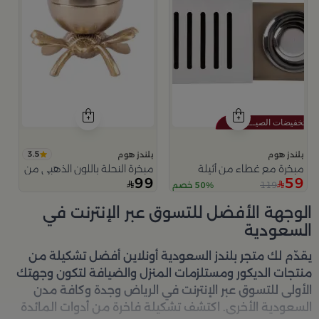
3.5
بلندز هوم
بلندز هوم
مبخرة مع غطاء من أثيلة
مبخرة النحلة باللون الذهبي من امارا
99
59
119
50% خصم
الوجهة الأفضل للتسوق عبر الإنترنت في
السعودية
يقدّم لك متجر
بلندز السعودية أونلاين
أفضل تشكيلة من
منتجات الديكور ومستلزمات المنزل والضيافة لتكون وجهتك
الأولى للتسوق عبر الإنترنت في الرياض وجدة وكافة مدن
السعودية الأخرى. اكتشف تشكيلة فاخرة من أدوات المائدة