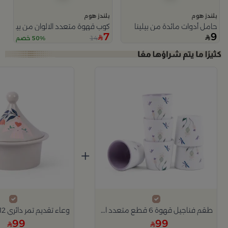
بلندز هوم
بلندز هوم
حامل أدوات مائدة من بيلينا
كوب قهوة متعدد الالوان من بيلينا
7
9
14
50% خصم
+
طقم فناجيل قهوة 6 قطع متعدد الألوان سيراميك من بيلينا
99
99