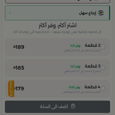
إرجاع سهل
اشتر أكثر، وفر أكثر
كل قطعة إضافية تعني توفيرا حقيقيا — اختر الحزمة التي توفر لك أكثر
2
قطعة
وفر
5%
189
اشتري
2
و احصل على
5%
خصم إضافي
3
قطعة
وفر
7%
185
اشتري
3
و احصل على
7%
خصم إضافي
الأكثر مبيعا
4
قطعة
وفر
10%
179
اشتري
4
و احصل على
10%
خصم إضافي
أضف الى السلة