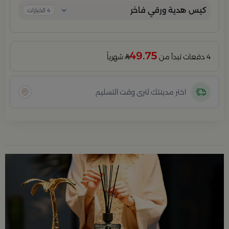
كيس هدية ورقي فاخر
4
الخيارات
49.75
4 دفعات تبدأ من
شهرياً
اختر مدينتك لترى وقت التسليم