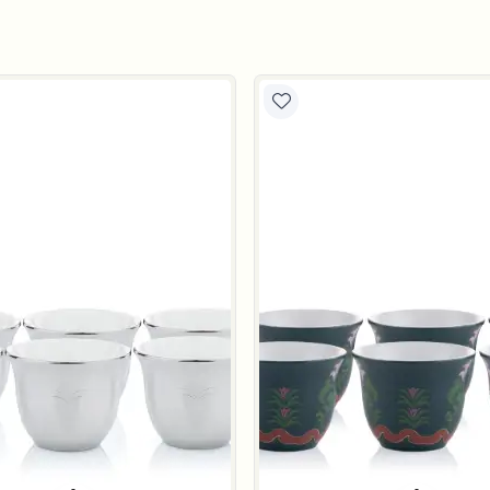
متبقي في المخزون 5 قطع