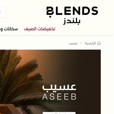
جموعة عسيب تصاميم مس
سيب - من الطبيعة يولد التوازن
تخفيضات الصيف
سخانات و
الرئيسية
عسيب