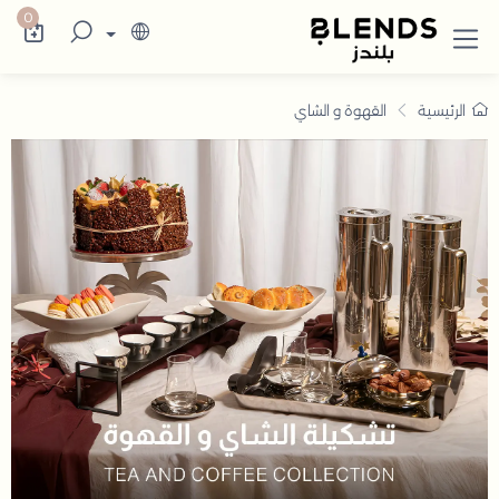
لشاي والقهوة وأدوات التقديم
0
الرئيسية
القهوة و الشاي