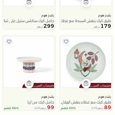
بلندز هوم
بلندز هوم
طبق كيك بنقش السبحة مع غطاء من تيلا
حامل كيك ستانلس ستيل على شكل 
299
179
درهم
درهم
بلندز هوم
بلندز هوم
طبق كيك مع غطاء بنقش الهلال من نقاء
حامل كيك من آريا
99
89
229
179
50% خصم
56% خصم
درهم
درهم