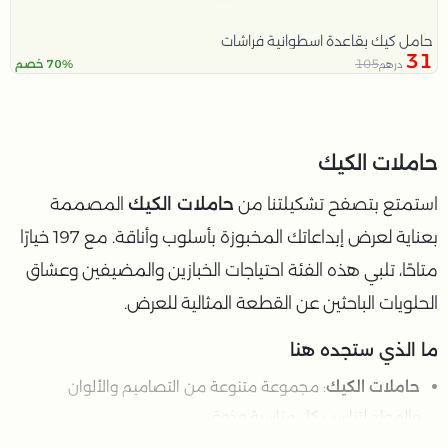
حامل كيك بقاعدة اسطوانية فراشات
31
105
70% خصم
درهم
حاملات الكيك
استمتع بتصفح تشكيلتنا من
حاملات الكيك
المصممة
بعناية لعرض إبداعاتك المخبوزة بأسلوب وأناقة. مع 197 خيارًا
متاحًا، تلبي هذه الفئة احتياجات الخبازين والمضيفين وعشاق
الحلويات الباحثين عن القطعة المثالية للعرض.
ما الذي ستجده هنا
حاملات الكيك
: مجموعة متنوعة من التصاميم والألوان
والمواد لتناسب كل مناسبة وذوق.