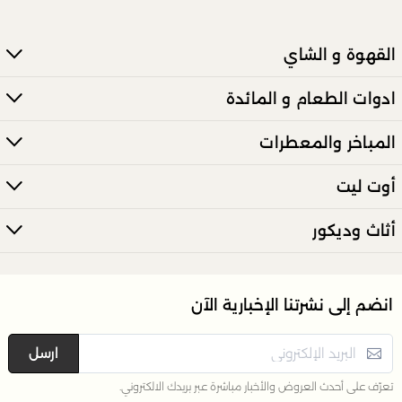
يعتمد الحجم المناسب على حجم الكيك أو الحلوى الخاصة بك. ضع
في اعتبارك القطر والارتفاع لضمان تلبية احتياجاتك.
القهوة و الشاي
ادوات الطعام و المائدة
المباخر والمعطرات
أوت ليت
أثاث وديكور
انضم إلى نشرتنا الإخبارية الآن
ارسل
تعرّف على أحدث العروض والأخبار مباشرة عبر بريدك الالكتروني.