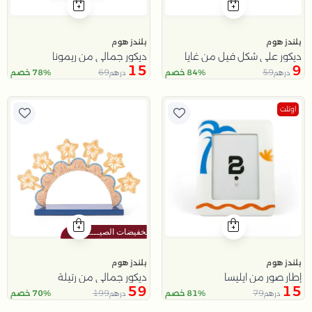
بلندز هوم
بلندز هوم
ديكور على شكل فيل من غايا
ديكور جمالي من ريمونا
15
9
69
59
84% خصم
78% خصم
درهم
درهم
اوتلت
بلندز هوم
بلندز هوم
إطار صور من ايليسا
ديكور جمالي من رتيلة
59
15
199
79
81% خصم
70% خصم
درهم
درهم