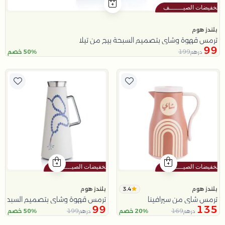
بلندز هوم
ترمس قهوة وشاي بتصميم السبحة بيج من تيلا
99
199
50% خصم
درهم
3.4
بلندز هوم
بلندز هوم
ترمس شاي من سيرافينا
ترمس قهوة وشاي بتصميم السبحة باللو
99
135
199
169
20% خصم
50% خصم
درهم
درهم