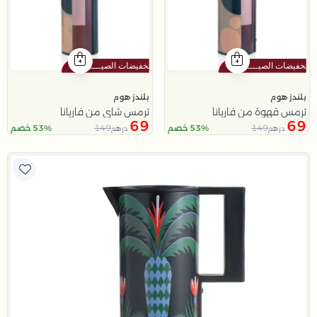
بلندز هوم
بلندز هوم
ترمس قهوة من فاريانا
ترمس شاي من فاريانا
69
69
149
149
53% خصم
53% خصم
درهم
درهم