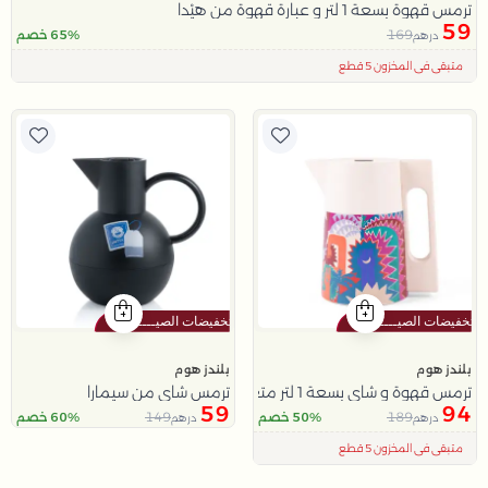
ترمس قهوة بسعة 1 لتر و عبارة قهوة من هيْدا
59
169
65% خصم
درهم
اقل سعر في 30 يوم
تم بيع 100+ مؤخراً
متبقي في المخزون 5 قطع
بلندز هوم
بلندز هوم
ترمس قهوة و شاي بسعة 1 لتر متعدد الالوان من امارا
ترمس شاي من سيمارا
59
94
149
189
50% خصم
60% خصم
درهم
درهم
اقل سعر في 30 يوم
تم بيع 100+ مؤخراً
متبقي في المخزون 5 قطع