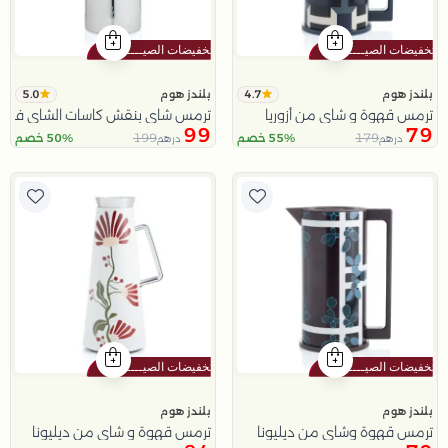
5.0
4.7
بلندز هوم
بلندز هوم
ترمس قهوة و شاي من أزوريا
ترمس شاي بنقش كاسات الشاي فضي 
99
79
199
179
55% خصم
50% خصم
درهم
درهم
بلندز هوم
بلندز هوم
ترمس قهوة وشاي من ديليونا
ترمس قهوة و شاي من ديليونا