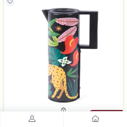
بلندز هوم