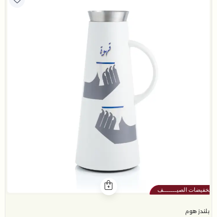
بلندز هوم