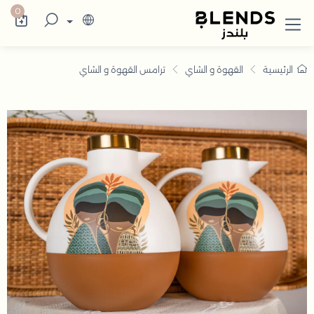
رامس القهوة و الشاي
كتشف في بلندز الإمارات تشكيلة تضم ترامس الق
0
الرئيسية
القهوة و الشاي
ترامس القهوة و الشاي