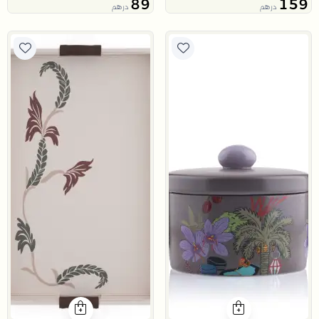
89
159
درهم
درهم