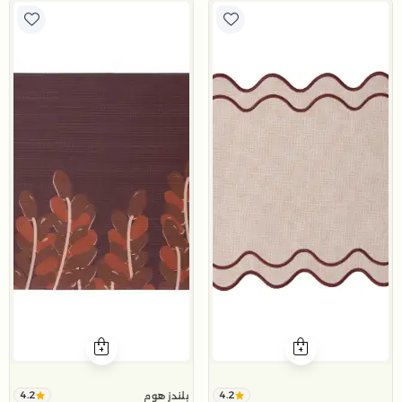
4.2
4.2
بلندز هوم