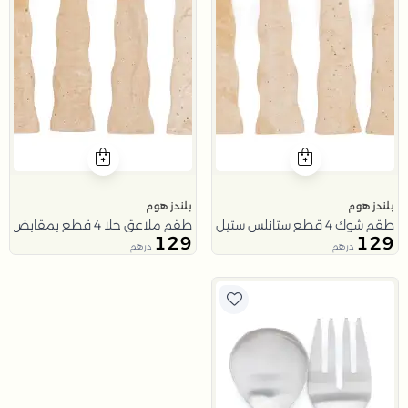
بلندز هوم
بلندز هوم
طقم شوك 4 قطع ستانلس ستيل بمقابض ريزن من ملاذ
طقم ملاعق حلا 4 قطع بمقابض ريزن من ملاذ
129
129
درهم
درهم