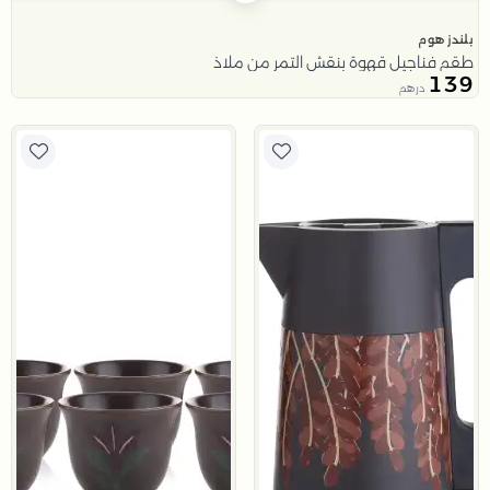
بلندز هوم
طقم فناجيل قهوة بنقش التمر من ملاذ
139
درهم