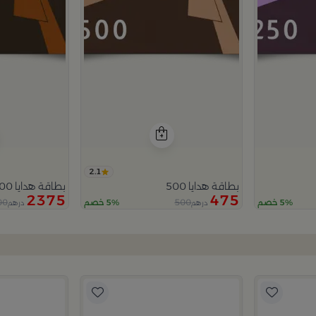
2.1
بطاقة هدايا 500
بطاقة هدايا 2500
2375
475
00
500
5% خصم
5% خصم
درهم
درهم