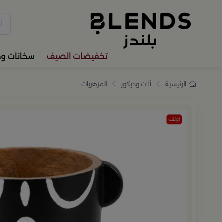
سوّق من بلندز تشكيلة تضم ترا
تخفيضات الصيف
سخانات و
الرئيسية
أثاث وديكور
المزهريات
اوتلت