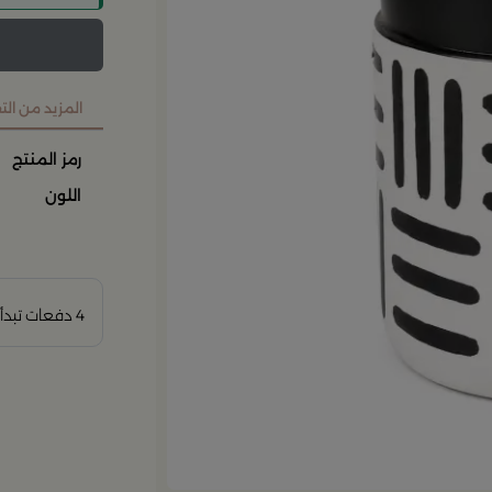
المزيد من ال
رمز المنتج
اللون
4 دفعات تبدأ من