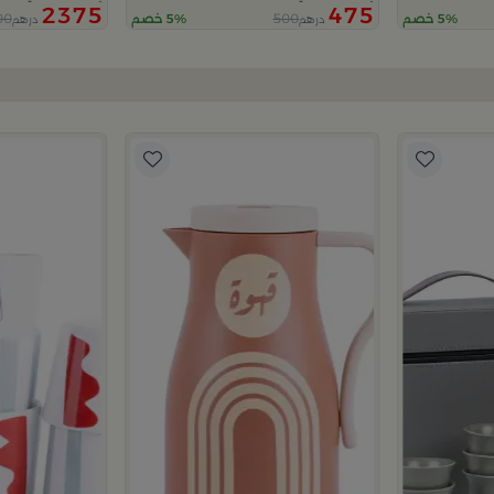
2375
475
00
500
5% خصم
5% خصم
درهم
درهم