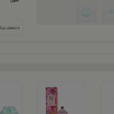
اللون
4 دفعات تبدأ من