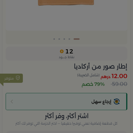
12
نقاط جــــود
إطار صور من أركاديا
12.00
(شامل الضريبة)
درهم
متوفر
59.00
79% خصم
إرجاع سهل
اشتر أكثر، وفر أكثر
كل قطعة إضافية تعني توفيرا حقيقيا — اختر الحزمة التي توفر لك أكثر