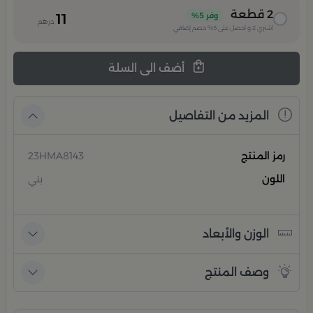
2
قطعة
وفر
5%
11
درهم
اشتري
2
و احصل على
5%
خصم إضافي
أضف الى السلة
المزيد من التفاصيل
رمز المنتج
23HMA8143
اللون
بني
الوزن والأبعاد
وصف المنتج