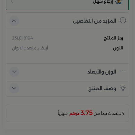
إرجاع سهل
المزيد من التفاصيل
رمز المنتج
23LDI8194
اللون
أبيض, متعدد الالوان
الوزن والأبعاد
وصف المنتج
3.75
4 دفعات تبدأ من
درهم
شهرياً