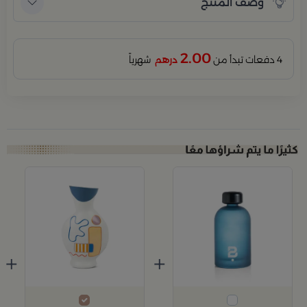
وصف المنتج
2.00
4 دفعات تبدأ من
درهم
شهرياً
+
+