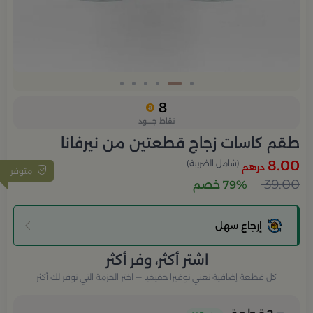
Slide 2 of 6
8
نقاط جــــود
طقم كاسات زجاج قطعتين من نيرفانا
8.00
(شامل الضريبة)
درهم
متوفر
39.00
79% خصم
إرجاع سهل
اشتر أكثر، وفر أكثر
كل قطعة إضافية تعني توفيرا حقيقيا — اختر الحزمة التي توفر لك أكثر