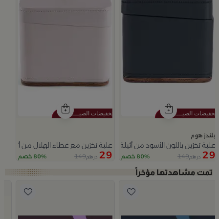
بلندز هوم
علبة تخزين باللون الأسود من أثيلة
علبة تخزين مع غطاء الهلال من أثيلة
29
29
149
149
80% خصم
80% خصم
درهم
درهم
Slide 1 of 5