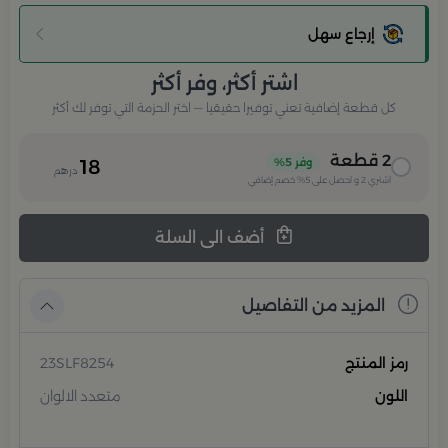
إرجاع سهل
اشتر أكثر، وفر أكثر
كل قطعة إضافية تعني توفيرا حقيقيا — اختر الحزمة التي توفر لك أكثر
2
قطعة
وفر
5%
18
درهم
اشتري
2
و احصل على
5%
خصم إضافي
أضف الى السلة
المزيد من التفاصيل
رمز المنتج
23SLF8254
اللون
متعدد الالوان