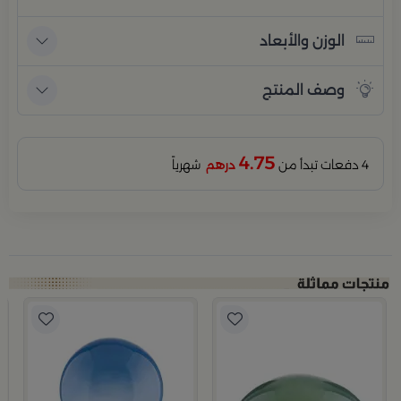
الوزن والأبعاد
وصف المنتج
4.75
4 دفعات تبدأ من
درهم
شهرياً
ب
جي
4