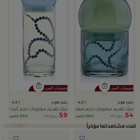
4.2
4.2
بلندز هوم
بلندز هوم
جيك تقديم مشروبات حجم صغير 380 مل بنقش السبحة من تيلا
جيك تقديم مشروبات حجم كبير 1240 مل بنقش السبحة من تيلا
59
54
119
109
50% خصم
50% خصم
درهم
درهم