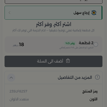
إرجاع سهل
اشتر أكثر، وفر أكثر
كل قطعة إضافية تعني توفيرا حقيقيا — اختر الحزمة التي توفر لك أكثر
2
قطعة
وفر
5%
18
درهم
اشتري
2
و احصل على
5%
خصم إضافي
أضف الى السلة
المزيد من التفاصيل
رمز المنتج
23SLF8257
اللون
متعدد الالوان