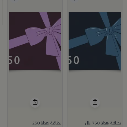
ب
5
بطاقة هدايا 750 ريال
بطاقة هدايا 250