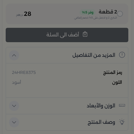
2
قطعة
وفر
5%
28
درهم
اشتري
2
و احصل على
5%
خصم إضافي
أضف الى السلة
المزيد من التفاصيل
رمز المنتج
24HRE8375
اللون
أسود
الوزن والأبعاد
وصف المنتج