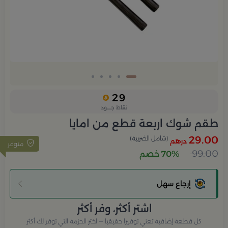
29
نقاط جــــود
طقم شوك اربعة قطع من امايا
29.00
(شامل الضريبة)
درهم
متوفر
99.00
70% خصم
إرجاع سهل
اشتر أكثر، وفر أكثر
كل قطعة إضافية تعني توفيرا حقيقيا — اختر الحزمة التي توفر لك أكثر