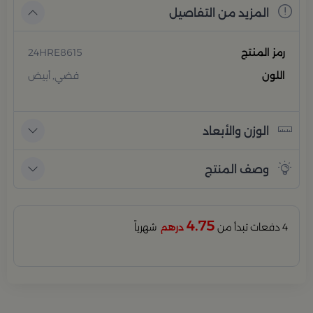
المزيد من التفاصيل
رمز المنتج
24HRE8615
اللون
فضي, أبيض
الوزن والأبعاد
وصف المنتج
4.75
4 دفعات تبدأ من
درهم
شهرياً