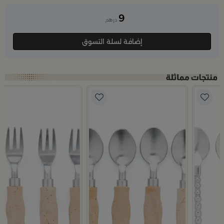
9
درهم
إضافة لسلة التسوق