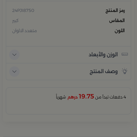
رمز المنتج
24PJI8750
المقاس
كبير
اللون
متعدد الالوان
الوزن والأبعاد
وصف المنتج
19.75
4 دفعات تبدأ من
درهم
شهرياً