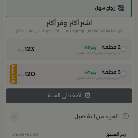
إرجاع سهل
اشتر أكثر، وفر أكثر
كل قطعة إضافية تعني توفيرا حقيقيا — اختر الحزمة التي توفر لك أكثر
2
قطعة
وفر
5%
123
درهم
اشتري
2
و احصل على
5%
خصم إضافي
الأكثر مبيعا
3
قطعة
وفر
7%
120
درهم
اشتري
3
و احصل على
7%
خصم إضافي
أضف الى السلة
المزيد من التفاصيل
رمز المنتج
24QNF9030