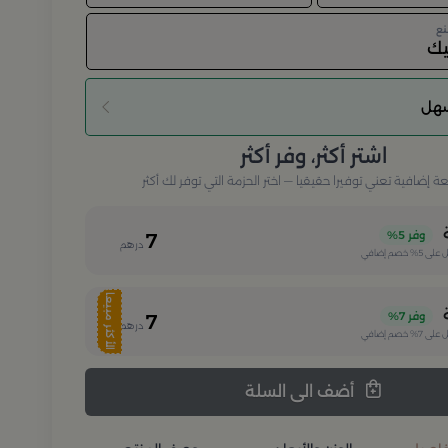
نع
يك
سهل
اشتر أكثر، وفر أكثر
إضافية تعني توفيرا حقيقيا — اختر الحزمة التي توفر لك أكثر
وفر
5%
7
درهم
 على
5%
خصم إضافي
الأكثر مبيعا
وفر
7%
7
درهم
 على
7%
خصم إضافي
أضف الى السلة