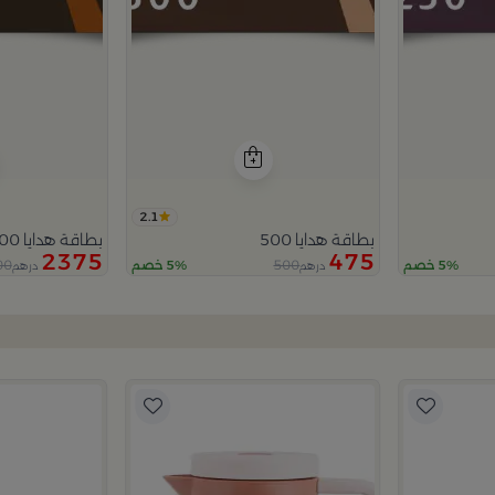
2.1
بطاقة هدايا 500
بطاقة هدايا 2500
2375
475
00
500
5% خصم
5% خصم
درهم
درهم