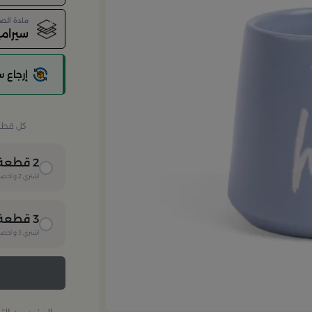
مادة الص
سيرام
إرجاع 
كل قطعة 
2
قطعة
اشتري
2
و احصل
3
قطعة
اشتري
3
و احصل