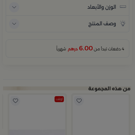
الوزن والأبعاد
وصف المنتج
6.00
4 دفعات تبدأ من
درهم
شهرياً
اوتلت
ب
ط
4