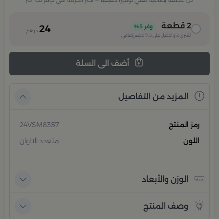
2
قطعة
وفر
5%
24
درهم
اشتري
2
و احصل على
5%
خصم إضافي
أضف الى السلة
المزيد من التفاصيل
رمز المنتج
24VSM8357
اللون
متعدد الالوان
الوزن والأبعاد
وصف المنتج