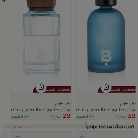
بلندز هوم
بلندز هوم
موزع عطور برائحة الليمون والبرغموت 350 مل
موزع عطور برائحة الليمون والبرغموت 200 مل
29
39
59
79
50% خصم
50% خصم
درهم
درهم
Slide 1 of 3