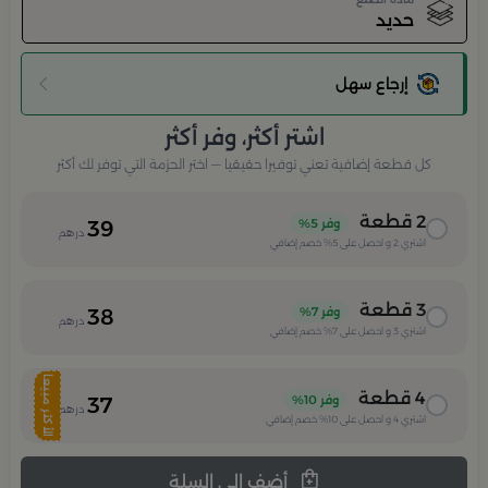
حديد
إرجاع سهل
اشتر أكثر، وفر أكثر
كل قطعة إضافية تعني توفيرا حقيقيا — اختر الحزمة التي توفر لك أكثر
2
قطعة
وفر
5%
39
درهم
اشتري
2
و احصل على
5%
خصم إضافي
3
قطعة
وفر
7%
38
درهم
اشتري
3
و احصل على
7%
خصم إضافي
الأكثر مبيعا
4
قطعة
وفر
10%
37
درهم
اشتري
4
و احصل على
10%
خصم إضافي
أضف الى السلة