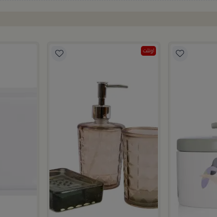
اوتلت