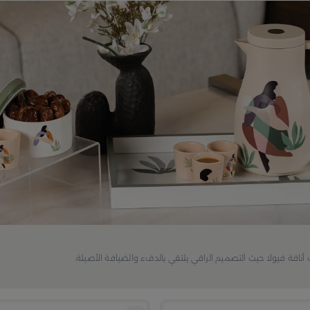
ناقة فيولا حيث التصميم الراقي يلتقي بالدفء والضيافة الأصيلة.