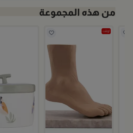
اوتلت