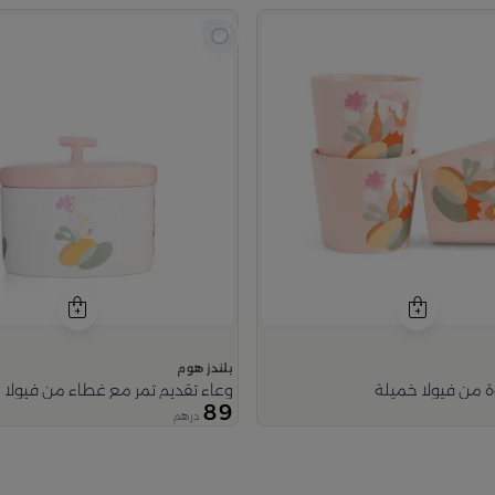
بلندز هوم
ن فيولا خميلة
وعاء تقديم تمر مع غطاء من فيولا
89
درهم