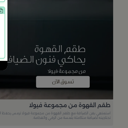
طقم القهوة من مجموعة فيولا
تحتاجينه لضيافة متكاملة بلمسة من الرقي والفخامة.