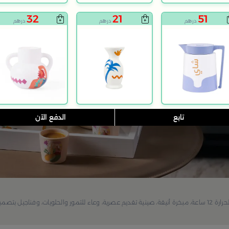
32
21
51
درهم
درهم
درهم
تابع
الدفع الآن
استمتعي بفن الضيافة مع طقم القهوة من مجموعة فيولا ترمس يحفظ الحرارة 12 ساعة، مبخرة أنيقة، صينية تقديم عصرية، وعاء للتمور والحلويات، وفن