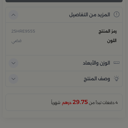
المزيد من التفاصيل
رمز المنتج
25HRE9555
اللون
فضي
الوزن والأبعاد
وصف المنتج
29.75
4 دفعات تبدأ من
درهم
شهرياً