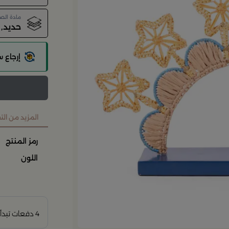
مادة الص
حديد, 
إرجاع 
المزيد من ال
رمز المنتج
اللون
4 دفعات تبدأ من