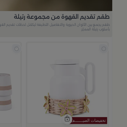
طقم تقديم القهوة من مجموعة رتيلة
طقم يجمع بين الألوان الحيوية والتفاصيل اللطيفة ليكمّل لحظات تقديم الق
بأسلوب رتيلة المميّز.