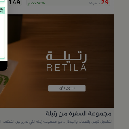
149
29
59
50% خصم
درهم
درهم
مجموعة السفرة من رتيلة
تفاصيل تنبض بالأصالة والجمال… مع مجموعة رتيلة التي تمزج بين الفخامة ا