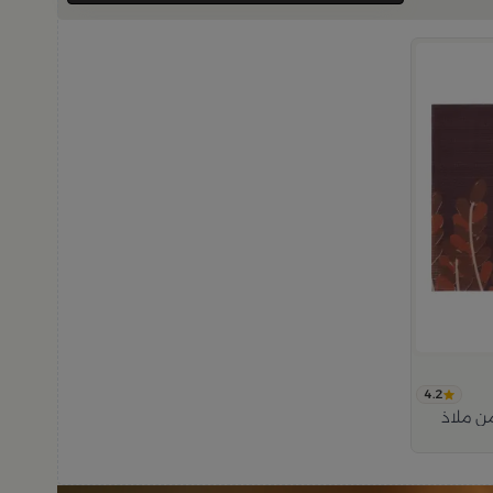
4.2
ن ملاذ