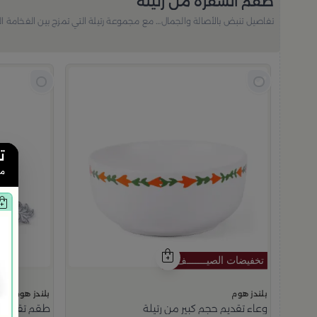
طقم السفرة من رتيلة
تفاصيل تنبض بالأصالة والجمال… مع مجموعة رتيلة التي تمزج بين الفخامة ا
ت
من
بلندز هوم
بلندز هوم
وعاء تقديم حجم كبير من رتيلة
طقم تقديم السلطة قط