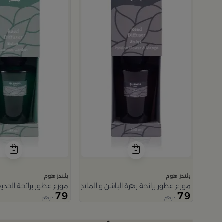
بلندز هوم
بلندز هوم
موزع عطور برائحة زهرة الباشن و المانجو 200 مل من ليورا
موزع عطور برائحة الحديقة الصيفية
79
79
درهم
درهم