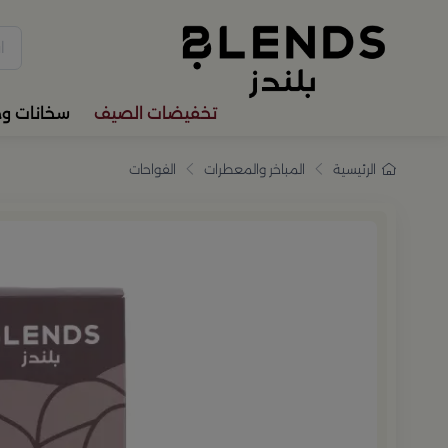
سوّق من بلندز تشكيلة تضم ترا
تخفيضات الصيف
سخانات و
الرئيسية
المباخر والمعطرات
الفواحات