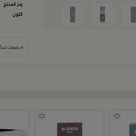
رمز المنتج
اللون
4 دفعات تبدأ من