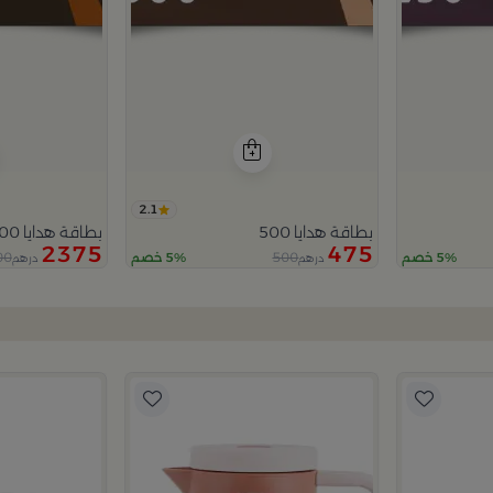
2.1
بطاقة هدايا 500
بطاقة هدايا 2500
2375
475
00
500
5% خصم
5% خصم
درهم
درهم